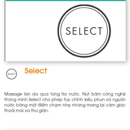
Select
Massage làn da qua từng tia nước. Nút bấm công nghệ
thông minh Select cho phép tùy chỉnh kiểu phun và nguồn
nước bằng một điểm chạm nhẹ nhàng mang lại cảm giác
thoải mái và thư giãn.