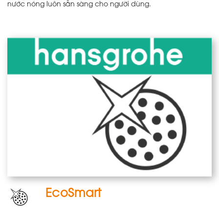
nước nóng luôn sẵn sàng cho người dùng.
EcoSmart