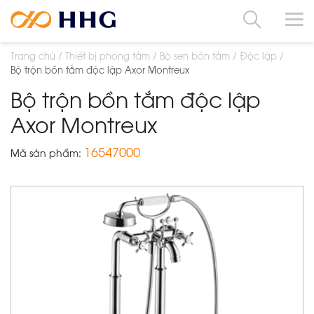
Trang chủ
Thiết bị phòng tắm
Bộ sen bồn tắm
Độc lập
Bộ trộn bồn tắm độc lập Axor Montreux
Bộ trộn bồn tắm độc lập
Axor Montreux
16547000
Mã sản phẩm: