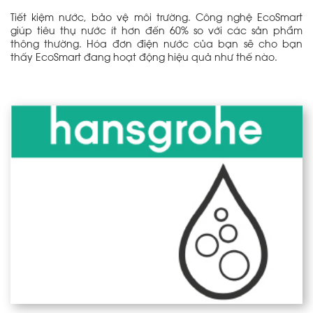
Tiết kiệm nước, bảo vệ môi trường. Công nghệ EcoSmart
giúp tiêu thụ nước ít hơn đến 60% so với các sản phẩm
thông thường. Hóa đơn điện nước của bạn sẽ cho bạn
thấy EcoSmart đang hoạt động hiệu quả như thế nào.