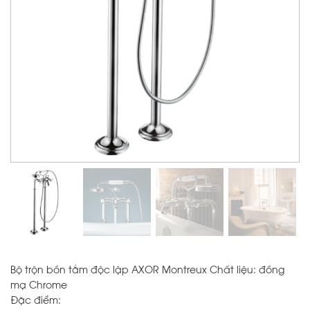
Bộ trộn bồn tắm độc lập AXOR Montreux Chất liệu: đồng
mạ Chrome
Đặc điểm: