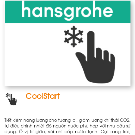
CoolStart
Tiết kiệm năng lượng cho tương lai, giảm lượng khí thải CO2,
tự điều chỉnh nhiệt độ nguồn nước phù hợp với nhu cầu sử
dụng. Ở vị trí giữa, vòi chỉ cấp nước lạnh. Gạt sang trái,