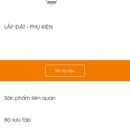
LẮP ĐẶT - PHỤ KIỆN
Tải tài liệu
Sản phẩm liên quan
Bộ sưu tập