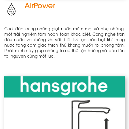
AirPower
Chơi đùa cùng những giọt nước mềm mại và nhẹ nhàng,
một trải nghiệm tắm hoàn toàn khác biệt. Công nghệ trộn
đều nước và không khí với tỉ lệ 1:3 tạo các bọt khí trong
nước tăng cảm giác thích thú không muốn rời phòng tắm.
Phát minh này giúp chúng ta có thể tận hưởng và bảo tồn
tài nguyên cùng một lúc.