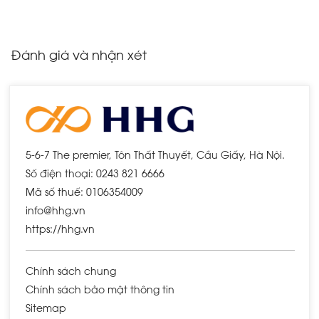
Đánh giá và nhận xét
5-6-7 The premier, Tôn Thất Thuyết, Cầu Giấy, Hà Nội.
Số điện thoại: 0243 821 6666
Mã số thuế: 0106354009
info@hhg.vn
https://hhg.vn
Chính sách chung
Chính sách bảo mật thông tin
Sitemap