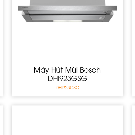
Máy Hút Mùi Bosch
DHI923GSG
DHI923GSG