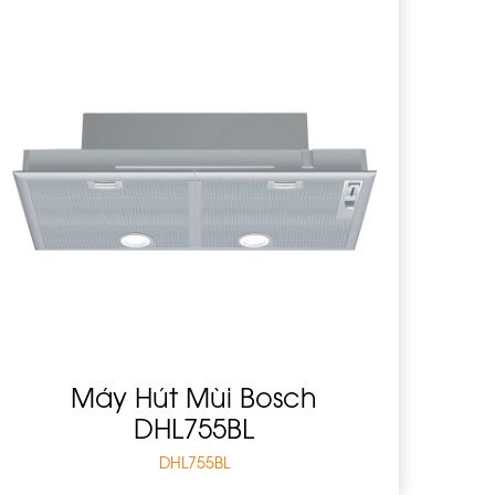
Máy Hút Mùi Bosch
DHL755BL
DHL755BL