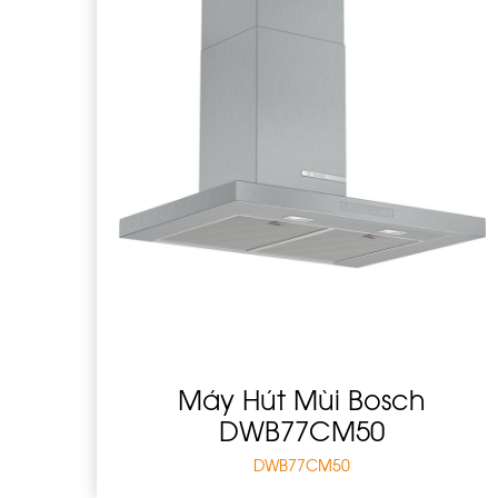
Máy Hút Mùi Bosch
DWB77CM50
DWB77CM50