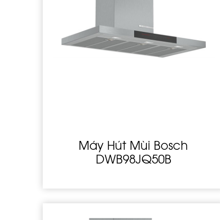
Máy Hút Mùi Bosch
DWB98JQ50B