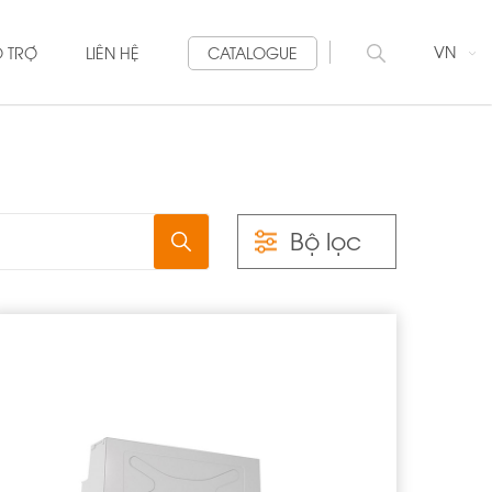
VN
Ỗ TRỢ
LIÊN HỆ
CATALOGUE
Bộ lọc