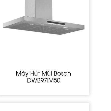
Máy Hút Mùi Bosch
DWB97IM50