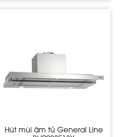
Hút mùi âm tủ General Line