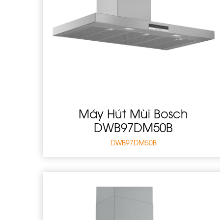
Máy Hút Mùi Bosch
DWB97DM50B
DWB97DM50B