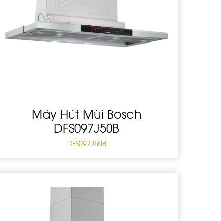
Máy Hút Mùi Bosch
DFS097J50B
DFS097J50B