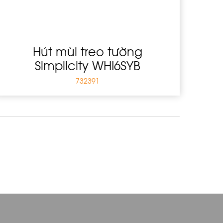
Hút mùi treo tường
Simplicity WHI6SYB
732391