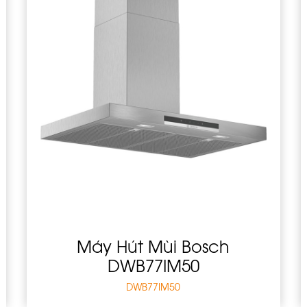
Máy Hút Mùi Bosch
DWB77IM50
DWB77IM50