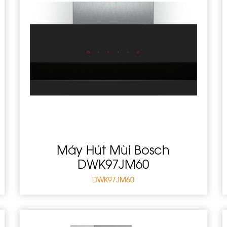
Máy Hút Mùi Bosch
DWK97JM60
DWK97JM60