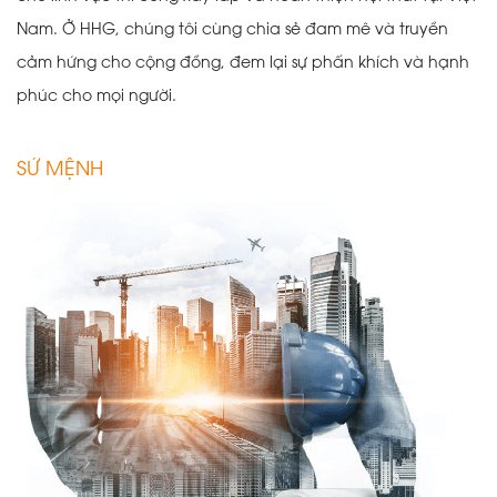
Nam. Ở HHG, chúng tôi cùng chia sẻ đam mê và truyền
cảm hứng cho cộng đồng, đem lại sự phấn khích và hạnh
phúc cho mọi người.
SỨ MỆNH