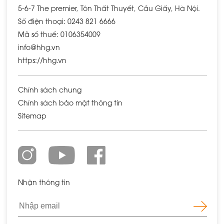
5-6-7 The premier, Tôn Thất Thuyết, Cầu Giấy, Hà Nội.
Số điện thoại: 0243 821 6666
Mã số thuế: 0106354009
info@hhg.vn
https://hhg.vn
Chính sách chung
Chính sách bảo mật thông tin
Sitemap
Nhận thông tin