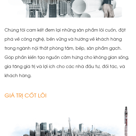
Chúng tôi cam kết đem lại những sản phẩm lôi cuốn, đột
phá về công nghệ, bền vững và hướng về khách hàng
trong ngành nội thất phòng tắm, bếp, sản phẩm gạch.
Góp phần kiến tạo nguồn cảm hứng cho không gian sống,
gia tăng giá trị và lợi ích cho các nhà đầu tư, đối tác, và
khách hàng.
GIÁ TRỊ CỐT LÕI