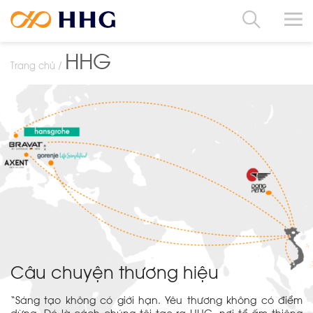
HHG
Trang chủ
Câu chuyện thương hiệu
“Sáng tạo không có giới hạn. Yêu thương không có điểm