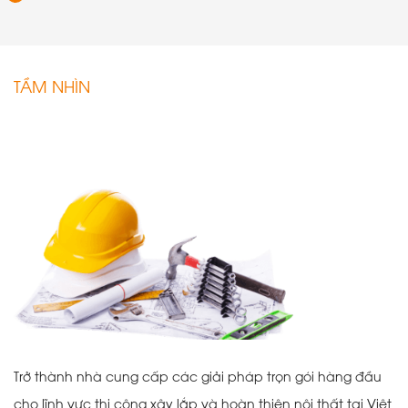
TẦM NHÌN
Trở thành nhà cung cấp các giải pháp trọn gói hàng đầu
cho lĩnh vực thi công xây lắp và hoàn thiện nội thất tại Việt