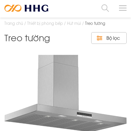
Trang chủ
Thiết bị phòng bếp
Hút mùi
Treo tường
Treo tường
Bộ lọc