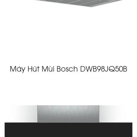
Máy Hút Mùi Bosch DWB98JQ50B