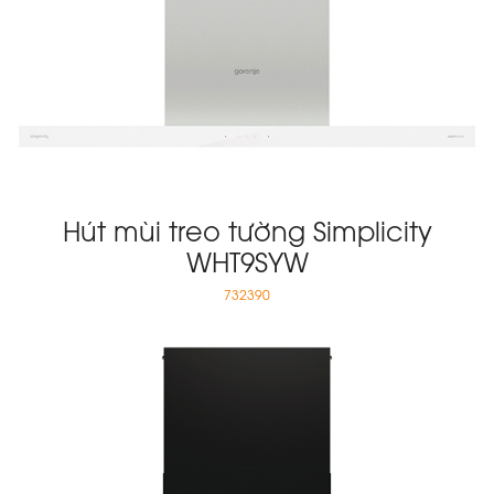
Hút mùi treo tường Simplicity
WHT9SYW
732390