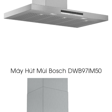
Máy Hút Mùi Bosch DWB97IM50