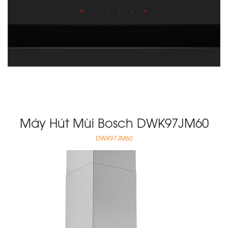
Máy Hút Mùi Bosch DWK97JM60
DWK97JM60