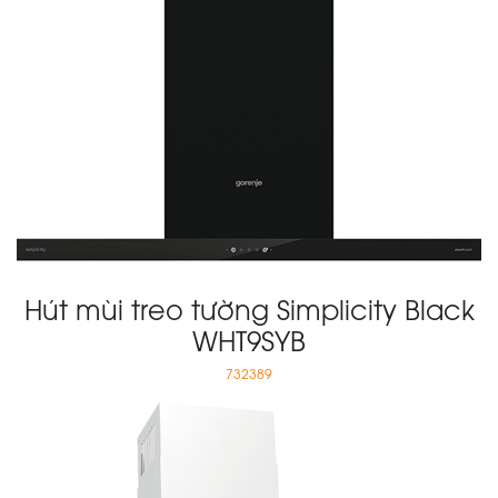
Hút mùi treo tường Simplicity Black
WHT9SYB
732389