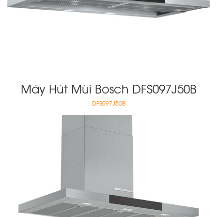
Máy Hút Mùi Bosch DFS097J50B
DFS097J50B