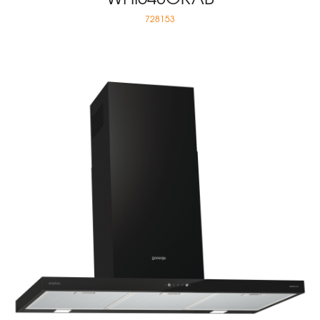
728153