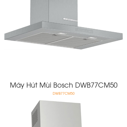
Máy Hút Mùi Bosch DWB77CM50
DWB77CM50