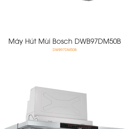
Máy Hút Mùi Bosch DWB97DM50B
DWB97DM50B