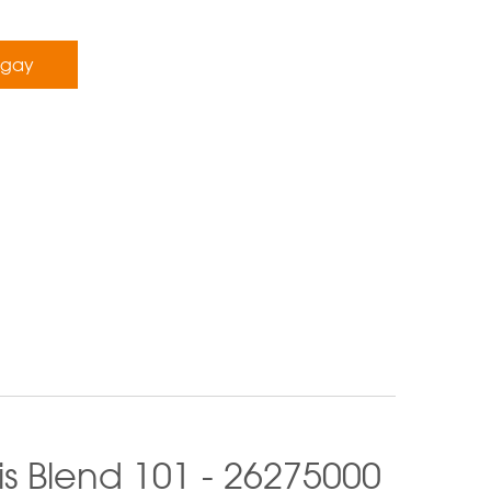
ngay
s Blend 101 - 26275000