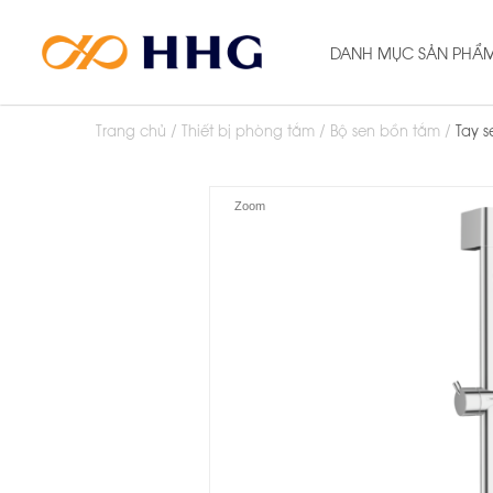
DANH MỤC SẢN PHẨ
Trang chủ
Thiết bị phòng tắm
Bộ sen bồn tắm
Tay s
Zoom