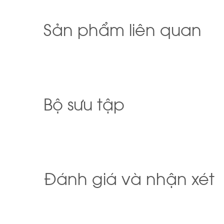
Sản phẩm liên quan
Bộ sưu tập
Đánh giá và nhận xét