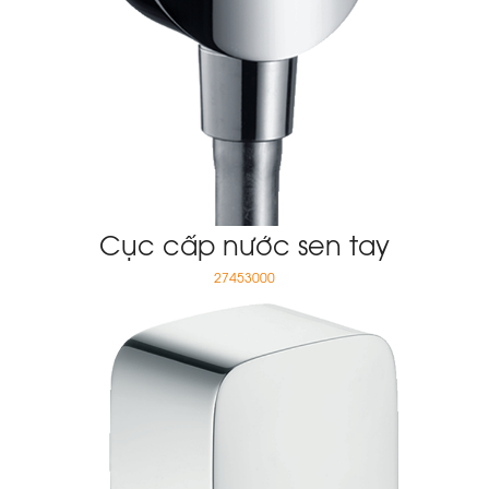
Cục cấp nước sen tay
27453000