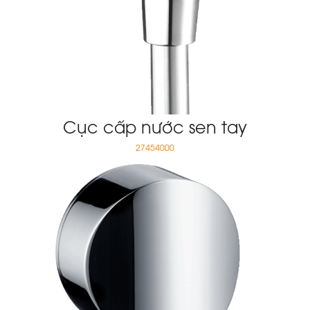
Cục cấp nước sen tay
27454000