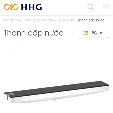
Trang chủ
Thiết bị phòng tắm
Bộ sen âm
Thanh cấp nước
Thanh cấp nước
Bộ lọc