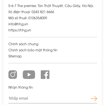
5-6-7 The premier, Tôn Thất Thuyết, Cầu Giấy, Hà Nội.
Số điện thoại: 0243 821 6666
Mã số thuế: 0106354009
info@hhg.vn
https://hhg.vn
Chính sách chung
Chính sách bảo mật thông tin
Sitemap
Nhận thông tin