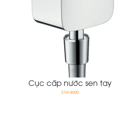
Cục cấp nước sen tay
27414000