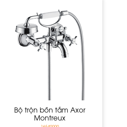
Bộ trộn bồn tắm Axor
Montreux
16540000