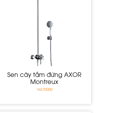
Sen cây tắm đứng AXOR
Montreux
16570000