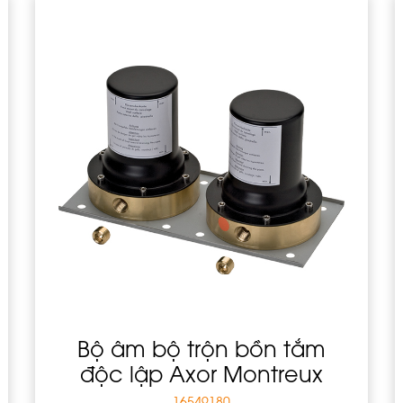
Bộ âm bộ trộn bồn tắm
độc lập Axor Montreux
16549180