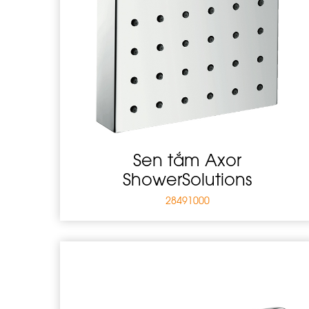
Sen tắm Axor
ShowerSolutions
28491000