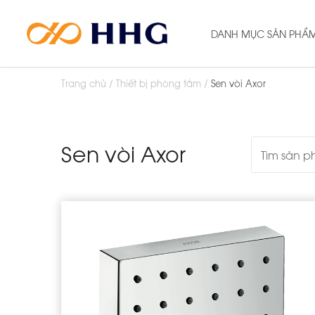
DANH MỤC SẢN PHẨ
Trang chủ
Thiết bị phòng tắm
Sen vòi Axor
Sen vòi Axor