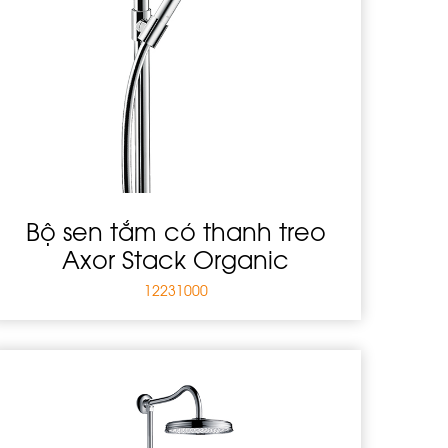
Bộ sen tắm có thanh treo
Axor Stack Organic
12231000