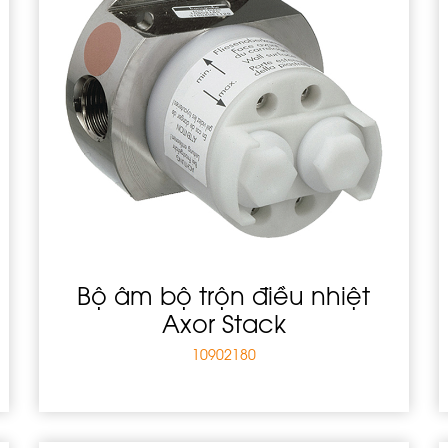
Bộ âm bộ trộn điều nhiệt
Axor Stack
10902180