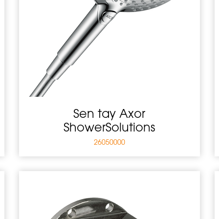
Sen tay Axor
ShowerSolutions
26050000