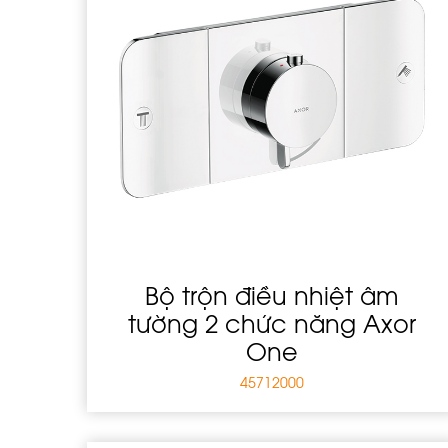
Bộ trộn điều nhiệt âm
tường 2 chức năng Axor
One
45712000