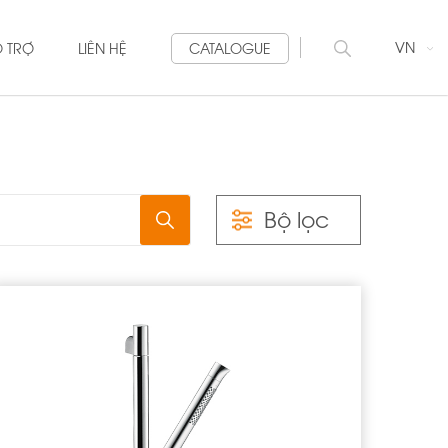
VN
Ỗ TRỢ
LIÊN HỆ
CATALOGUE
Bộ lọc