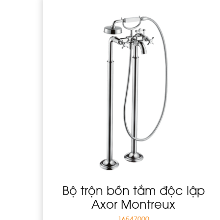
Bộ trộn bồn tắm độc lập
Axor Montreux
16547000