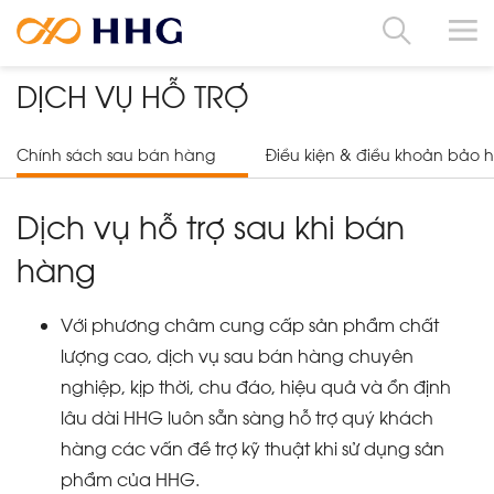
DỊCH VỤ HỖ TRỢ
Chính sách sau bán hàng
Điều kiện & điều khoản bảo 
Dịch vụ hỗ trợ sau khi bán
hàng
Với phương châm cung cấp sản phẩm chất
lượng cao, dịch vụ sau bán hàng chuyên
nghiệp, kịp thời, chu đáo, hiệu quả và ổn định
lâu dài HHG luôn sẵn sàng hỗ trợ quý khách
hàng các vấn đề trợ kỹ thuật khi sử dụng sản
phẩm của HHG.