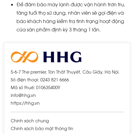
Để đảm bảo máy lạnh được vận hành trơn tru,
tăng tuổi thọ sử dụng, nhân viên sẽ gọi điện và
báo khách hàng kiểm tra tình trạng hoạt động
của sản phẩm định kỳ 3 tháng 1 lần.
5-6-7 The premier, Tôn Thất Thuyết, Cầu Giấy, Hà Nội.
Số điện thoại: 0243 821 6666
Mã số thuế: 0106354009
info@hhg.vn
https://hhg.vn
Chính sách chung
Chính sách bảo mật thông tin