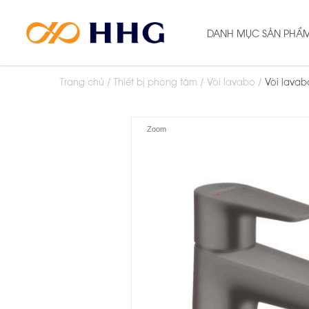
DANH MỤC SẢN PHẨ
Trang chủ
Thiết bị phòng tắm
Vòi lavabo
Vòi lavabo
Zoom