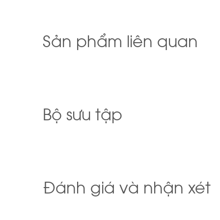
Sản phẩm liên quan
Bộ sưu tập
Đánh giá và nhận xét