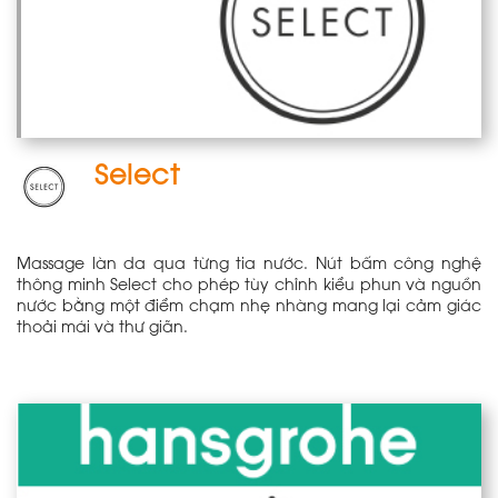
Select
Massage làn da qua từng tia nước. Nút bấm công nghệ
thông minh Select cho phép tùy chỉnh kiểu phun và nguồn
nước bằng một điểm chạm nhẹ nhàng mang lại cảm giác
thoải mái và thư giãn.