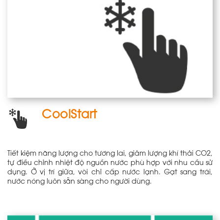
CoolStart
Tiết kiệm năng lượng cho tương lai, giảm lượng khí thải CO2,
tự điều chỉnh nhiệt độ nguồn nước phù hợp với nhu cầu sử
dụng. Ở vị trí giữa, vòi chỉ cấp nước lạnh. Gạt sang trái,
nước nóng luôn sẵn sàng cho người dùng.