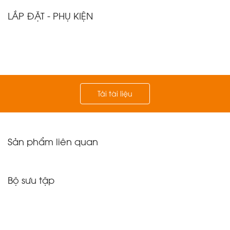
LẮP ĐẶT - PHỤ KIỆN
Tải tài liệu
Sản phẩm liên quan
Bộ sưu tập