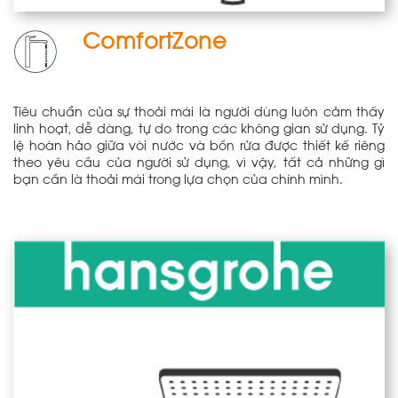
ComfortZone
Tiêu chuẩn của sự thoải mái là người dùng luôn cảm thấy
linh hoạt, dễ dàng, tự do trong các không gian sử dụng. Tỷ
lệ hoàn hảo giữa vòi nước và bồn rửa được thiết kế riêng
theo yêu cầu của người sử dụng, vì vậy, tất cả những gì
bạn cần là thoải mái trong lựa chọn của chính mình.