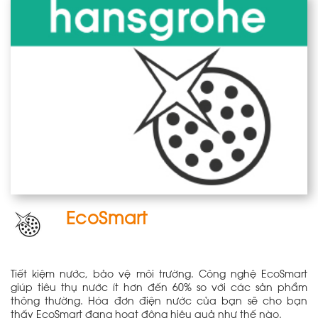
EcoSmart
Tiết kiệm nước, bảo vệ môi trường. Công nghệ EcoSmart
giúp tiêu thụ nước ít hơn đến 60% so với các sản phẩm
thông thường. Hóa đơn điện nước của bạn sẽ cho bạn
thấy EcoSmart đang hoạt động hiệu quả như thế nào.