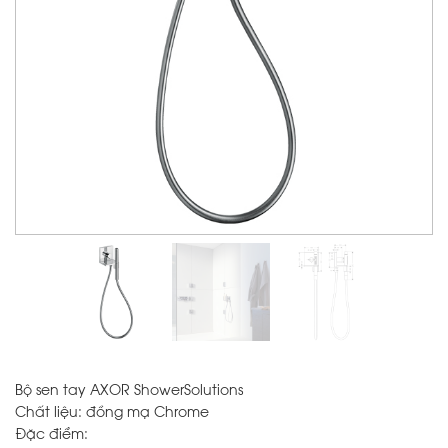
Bộ sen tay AXOR ShowerSolutions
Chất liệu: đồng mạ Chrome
Đặc điểm: