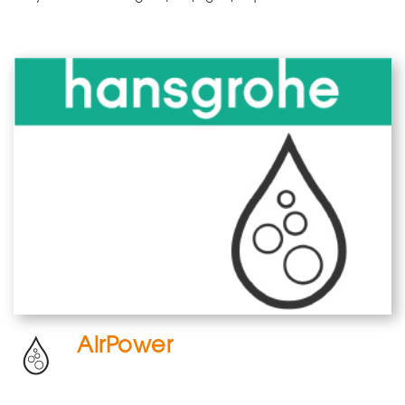
AirPower