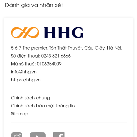
Đánh giá và nhận xét
5-6-7 The premier, Tôn Thất Thuyết, Cầu Giấy, Hà Nội.
Số điện thoại: 0243 821 6666
Mã số thuế: 0106354009
info@hhg.vn
https://hhg.vn
Chính sách chung
Chính sách bảo mật thông tin
Sitemap