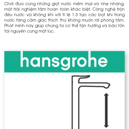
Chơi đùa cùng những giọt nước mềm mại và nhẹ nhàng,
một trải nghiệm tắm hoàn toàn khác biệt. Công nghệ trộn
đều nước và không khí với tỉ lệ 1:3 tạo các bọt khí trong
nước tăng cảm giác thích thú không muốn rời phòng tắm.
Phát minh này giúp chúng ta có thể tận hưởng và bảo tồn
tài nguyên cùng một lúc.