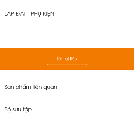
LẮP ĐẶT - PHỤ KIỆN
Tải tài liệu
Sản phẩm liên quan
Bộ sưu tập