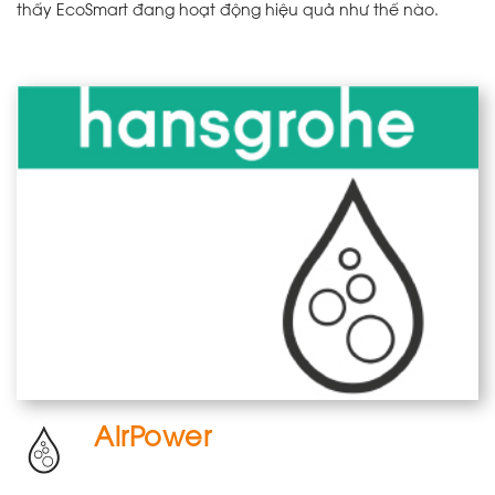
thấy EcoSmart đang hoạt động hiệu quả như thế nào.
AirPower