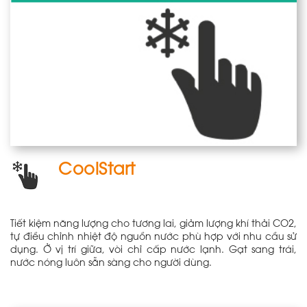
CoolStart
Tiết kiệm năng lượng cho tương lai, giảm lượng khí thải CO2,
tự điều chỉnh nhiệt độ nguồn nước phù hợp với nhu cầu sử
dụng. Ở vị trí giữa, vòi chỉ cấp nước lạnh. Gạt sang trái,
nước nóng luôn sẵn sàng cho người dùng.