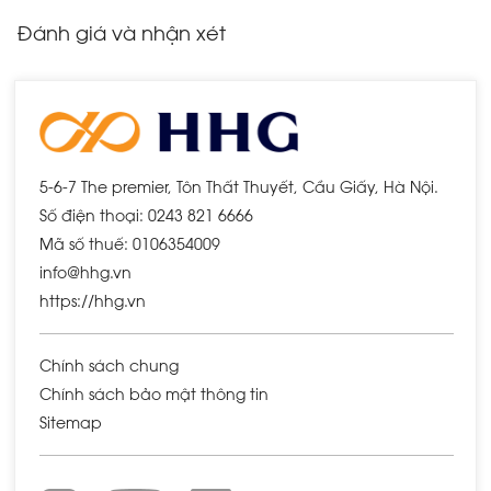
Đánh giá và nhận xét
5-6-7 The premier, Tôn Thất Thuyết, Cầu Giấy, Hà Nội.
Số điện thoại: 0243 821 6666
Mã số thuế: 0106354009
info@hhg.vn
https://hhg.vn
Chính sách chung
Chính sách bảo mật thông tin
Sitemap