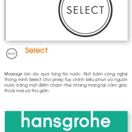
Select
Massage làn da qua từng tia nước. Nút bấm công nghệ
thông minh Select cho phép tùy chỉnh kiểu phun và nguồn
nước bằng một điểm chạm nhẹ nhàng mang lại cảm giác
thoải mái và thư giãn.