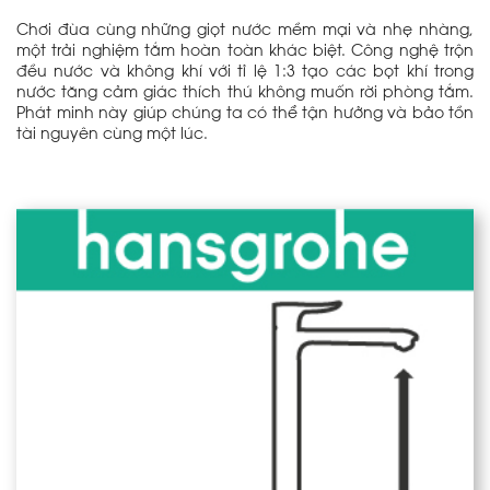
Chơi đùa cùng những giọt nước mềm mại và nhẹ nhàng,
một trải nghiệm tắm hoàn toàn khác biệt. Công nghệ trộn
đều nước và không khí với tỉ lệ 1:3 tạo các bọt khí trong
nước tăng cảm giác thích thú không muốn rời phòng tắm.
Phát minh này giúp chúng ta có thể tận hưởng và bảo tồn
tài nguyên cùng một lúc.