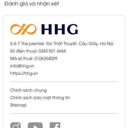
Đánh giá và nhận xét
5-6-7 The premier, Tôn Thất Thuyết, Cầu Giấy, Hà Nội.
Số điện thoại: 0243 821 6666
Mã số thuế: 0106354009
info@hhg.vn
https://hhg.vn
Chính sách chung
Chính sách bảo mật thông tin
Sitemap