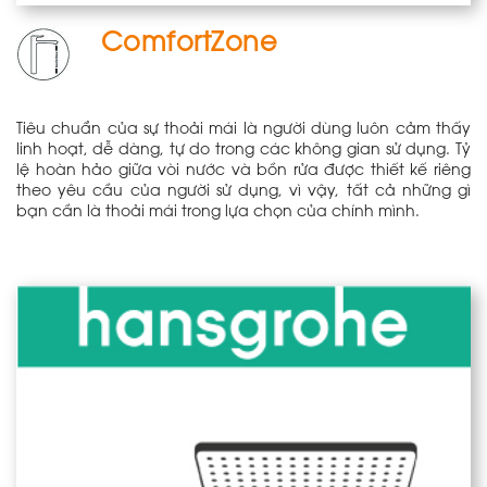
ComfortZone
Tiêu chuẩn của sự thoải mái là người dùng luôn cảm thấy
linh hoạt, dễ dàng, tự do trong các không gian sử dụng. Tỷ
lệ hoàn hảo giữa vòi nước và bồn rửa được thiết kế riêng
theo yêu cầu của người sử dụng, vì vậy, tất cả những gì
bạn cần là thoải mái trong lựa chọn của chính mình.