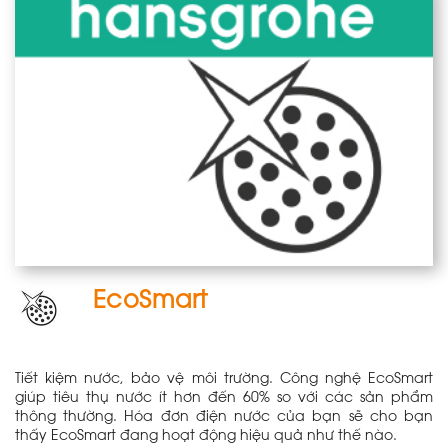
EcoSmart
Tiết kiệm nước, bảo vệ môi trường. Công nghệ EcoSmart
giúp tiêu thụ nước ít hơn đến 60% so với các sản phẩm
thông thường. Hóa đơn điện nước của bạn sẽ cho bạn
thấy EcoSmart đang hoạt động hiệu quả như thế nào.