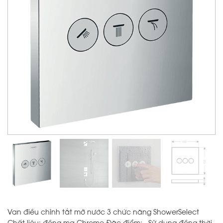
Van điều chỉnh tắt mở nước 3 chức năng ShowerSelect
Chất liệu: đồng mạ Chrome Đặc điểm: . Sử dụng đồng thời