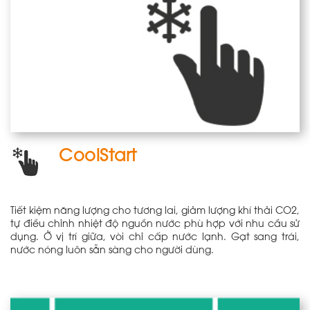
CoolStart
Tiết kiệm năng lượng cho tương lai, giảm lượng khí thải CO2,
tự điều chỉnh nhiệt độ nguồn nước phù hợp với nhu cầu sử
dụng. Ở vị trí giữa, vòi chỉ cấp nước lạnh. Gạt sang trái,
nước nóng luôn sẵn sàng cho người dùng.