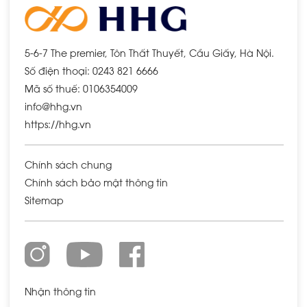
5-6-7 The premier, Tôn Thất Thuyết, Cầu Giấy, Hà Nội.
Số điện thoại: 0243 821 6666
Mã số thuế: 0106354009
info@hhg.vn
https://hhg.vn
Chính sách chung
Chính sách bảo mật thông tin
Sitemap
Nhận thông tin