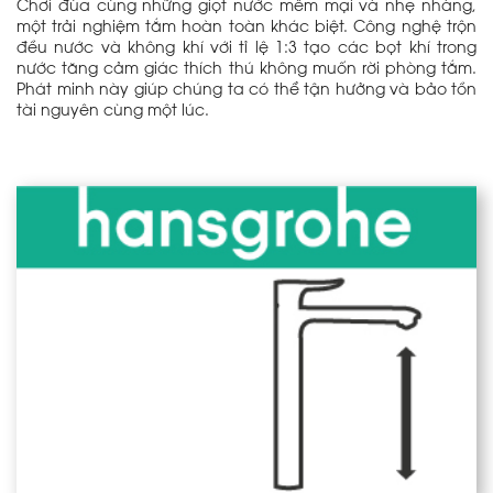
Chơi đùa cùng những giọt nước mềm mại và nhẹ nhàng,
một trải nghiệm tắm hoàn toàn khác biệt. Công nghệ trộn
đều nước và không khí với tỉ lệ 1:3 tạo các bọt khí trong
nước tăng cảm giác thích thú không muốn rời phòng tắm.
Phát minh này giúp chúng ta có thể tận hưởng và bảo tồn
tài nguyên cùng một lúc.