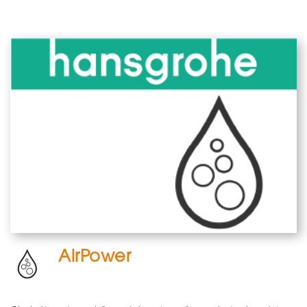
AirPower