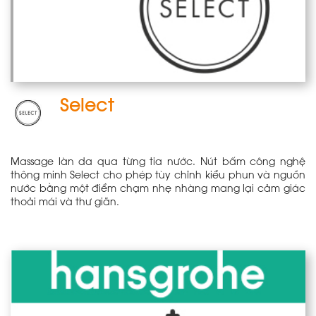
Select
Massage làn da qua từng tia nước. Nút bấm công nghệ
thông minh Select cho phép tùy chỉnh kiểu phun và nguồn
nước bằng một điểm chạm nhẹ nhàng mang lại cảm giác
thoải mái và thư giãn.