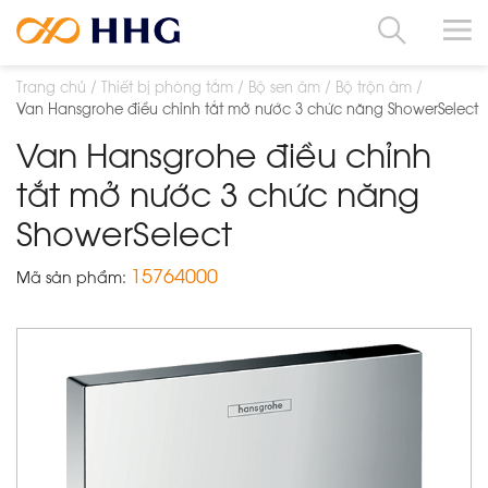
Trang chủ
Thiết bị phòng tắm
Bộ sen âm
Bộ trộn âm
Van Hansgrohe điều chỉnh tắt mở nước 3 chức năng ShowerSelect
Van Hansgrohe điều chỉnh
tắt mở nước 3 chức năng
ShowerSelect
15764000
Mã sản phẩm: